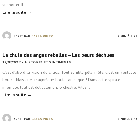
supporter. Il…
Lire la suite →
ECRIT PAR
CARLA PINTO
2 MIN À LIRE
La chute des anges rebelles – Les peurs déchues
12/07/2017
-
HISTOIRES ET SENTIMENTS
C’est d’abord la vision du chaos. Tout semble pêle-mêle. C’est un véritable
bordel. Mais quel magnifique bordel artistique ! Dans cette spirale
infernale, tout est délicatement orchestré. Ailes…
Lire la suite →
ECRIT PAR
CARLA PINTO
2 MIN À LIRE