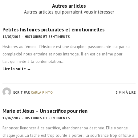
Autres articles
Autres articles qui pourraient vous intéresser
Petites histoires picturales et émotionnelles
12/07/2017
-
HISTOIRES ET SENTIMENTS
Histoires au féminin L’Histoire est une discipline passionnante qui par sa
complexité nous entraîne et nous interroge. Il en est de même pour
l’art qui invite à la contemplation…
Lire la suite →
ECRIT PAR
CARLA PINTO
5 MIN À LIRE
Marie et Jésus – Un sacrifice pour rien
12/07/2017
-
HISTOIRES ET SENTIMENTS
Renoncer. Renoncer à ce sacrifice, abandonner sa destinée. Elle y songe
chaque jour. La tâche est trop lourde à porter ; la souffrance trop difficile à