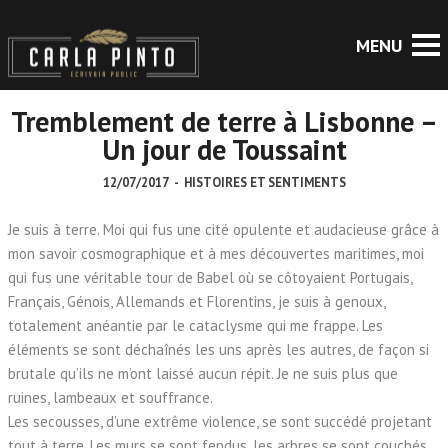
Tremblement de terre à Lisbonne –
Un jour de Toussaint
12/07/2017
-
HISTOIRES ET SENTIMENTS
Je suis à terre. Moi qui fus une cité opulente et audacieuse grâce à
mon savoir cosmographique et à mes découvertes maritimes, moi
qui fus une véritable tour de Babel où se côtoyaient Portugais,
Français, Génois, Allemands et Florentins, je suis à genoux,
totalement anéantie par le cataclysme qui me frappe. Les
éléments se sont déchaînés les uns après les autres, de façon si
brutale qu’ils ne m’ont laissé aucun répit. Je ne suis plus que
ruines, lambeaux et souffrance.
Les secousses, d’une extrême violence, se sont succédé projetant
tout à terre. Les murs se sont fendus, les arbres se sont couchés