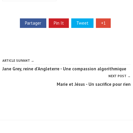
Partager
Pin It
Tweet
+1
ARTICLE SUIVANT →
Jane Grey, reine d'Angleterre - Une compassion algorithmique
NEXT POST →
Marie et Jésus - Un sacrifice pour rien