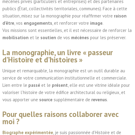
mécènes privés (particuliers et entreprises) et des partenaires
publics (État, collectivités territoriales, communes). Face à cette
situation, misez sur la monographie pour réaffirmer votre
raison
d’être
, vos
engagements
, et renforcer votre
image
.
Vos missions sont essentielles, et il est nécessaire de renforcer la
mobilisation
et le
soutien
de vos
mécènes
pour les préserver.
La monographie, un livre « passeur
d’Histoire et d’histoires »
Unique et remarquable, la monographie est un outil durable au
service de votre communication institutionnelle et commerciale.
Lien entre le
passé
et le
présent
, elle est une vitrine idéale pour
valoriser l’histoire de votre édifice architectural ou religieux, et
vous apporter une
source
supplémentaire de
revenus
.
Pour quelles raisons collaborer avec
moi ?
Biographe expérimentée
, je suis passionnée d’Histoire et de