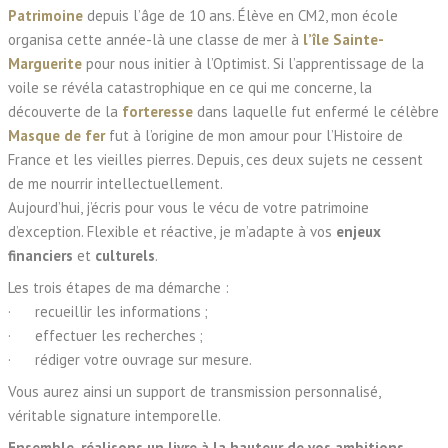
Patrimoine
depuis l’âge de 10 ans. Élève en CM2, mon école
organisa cette année-là une classe de mer à
l’île Sainte-
Marguerite
pour nous initier à l’Optimist. Si l’apprentissage de la
voile se révéla catastrophique en ce qui me concerne, la
découverte de la
forteresse
dans laquelle fut enfermé le célèbre
Masque de fer
fut à l’origine de mon amour pour l’Histoire de
France et les vieilles pierres. Depuis, ces deux sujets ne cessent
de me nourrir intellectuellement.
Aujourd’hui, j’écris pour vous le vécu de votre patrimoine
d’exception. Flexible et réactive, je m’adapte à vos
enjeux
financiers
et
culturels
.
Les trois étapes de ma démarche :
· recueillir les informations ;
· effectuer les recherches ;
· rédiger votre ouvrage sur mesure.
Vous aurez ainsi un support de transmission personnalisé,
véritable signature intemporelle.
Ensemble, réalisons un livre à la hauteur de vos ambitions.