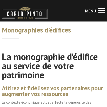
Monographies d'édifices
La monographie d’édifice
au service de votre
patrimoine
Attirez et fidélisez vos partenaires pour
augmenter vos ressources
Le contexte économique actuel affecte la générosité des