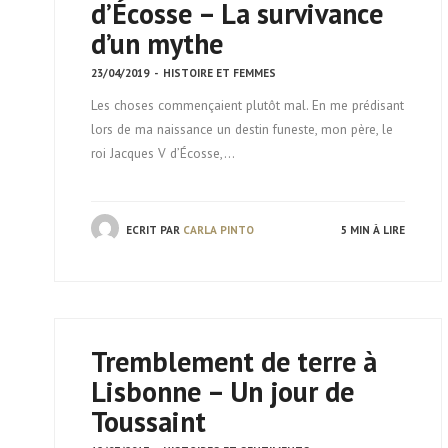
d’Écosse – La survivance
d’un mythe
23/04/2019
-
HISTOIRE ET FEMMES
Les choses commençaient plutôt mal. En me prédisant
lors de ma naissance un destin funeste, mon père, le
roi Jacques V d’Écosse,…
ECRIT PAR
CARLA PINTO
5 MIN À LIRE
Tremblement de terre à
Lisbonne – Un jour de
Toussaint