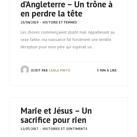
d’Angleterre – Un trône à
en perdre la tête
23/04/2019
-
HISTOIRE ET FEMMES
Les choses commençaient plutôt mal. Appartenant au
sexe faible, ma naissance fut forcément une terrible
déception pour mon père qui espérait un…
ECRIT PAR
CARLA PINTO
5 MIN À LIRE
Marie et Jésus – Un
sacrifice pour rien
12/07/2017
-
HISTOIRES ET SENTIMENTS