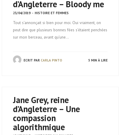
d’Angleterre – Bloody me
23/04/2019
-
HISTOIRE ET FEMMES
Tout s’annonçait si bien pour moi. Oui vraiment, on
peut dire que plusieurs bonnes fées s’étaient penchées
sur mon berceau, avant qu’une…
ECRIT PAR
CARLA PINTO
5 MIN À LIRE
Jane Grey, reine
d’Angleterre – Une
compassion
algorithmique