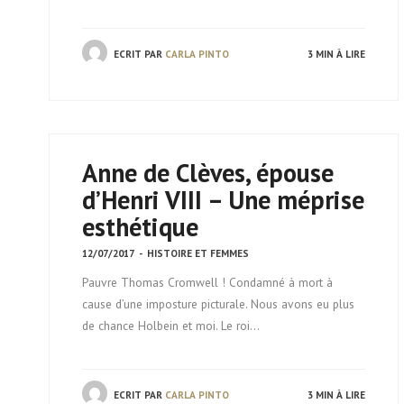
ECRIT PAR
CARLA PINTO
3 MIN À LIRE
Anne de Clèves, épouse
d’Henri VIII – Une méprise
esthétique
12/07/2017
-
HISTOIRE ET FEMMES
Pauvre Thomas Cromwell ! Condamné à mort à
cause d’une imposture picturale. Nous avons eu plus
de chance Holbein et moi. Le roi…
ECRIT PAR
CARLA PINTO
3 MIN À LIRE