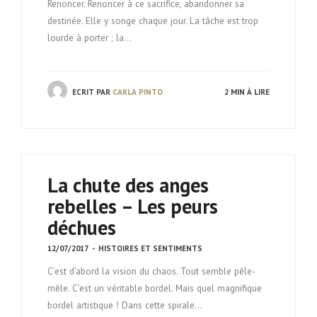
Renoncer. Renoncer à ce sacrifice, abandonner sa
destinée. Elle y songe chaque jour. La tâche est trop
lourde à porter ; la…
ECRIT PAR
CARLA PINTO
2 MIN À LIRE
La chute des anges
rebelles – Les peurs
déchues
12/07/2017
-
HISTOIRES ET SENTIMENTS
C’est d’abord la vision du chaos. Tout semble pêle-
mêle. C’est un véritable bordel. Mais quel magnifique
bordel artistique ! Dans cette spirale…