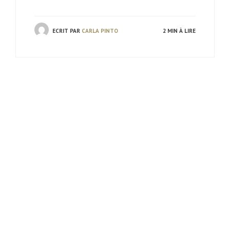
ECRIT PAR
CARLA PINTO
2 MIN À LIRE