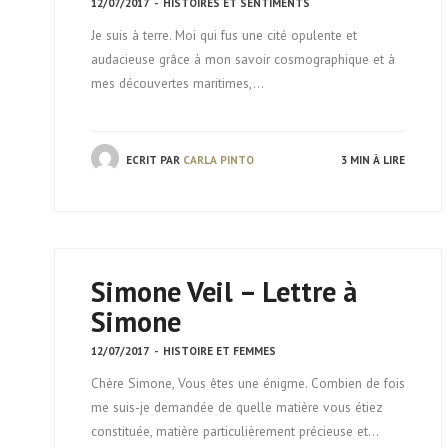
12/07/2017
-
HISTOIRES ET SENTIMENTS
Je suis à terre. Moi qui fus une cité opulente et
audacieuse grâce à mon savoir cosmographique et à
mes découvertes maritimes,…
ECRIT PAR
CARLA PINTO
3 MIN À LIRE
Simone Veil – Lettre à
Simone
12/07/2017
-
HISTOIRE ET FEMMES
Chère Simone, Vous êtes une énigme. Combien de fois
me suis-je demandée de quelle matière vous étiez
constituée, matière particulièrement précieuse et…