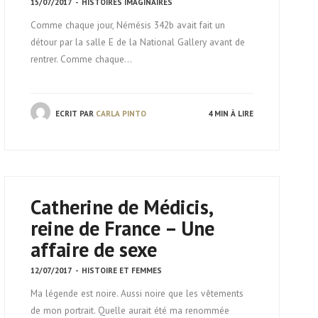
15/07/2017
-
HISTOIRES IMAGINAIRES
Comme chaque jour, Némésis 342b avait fait un
détour par la salle E de la National Gallery avant de
rentrer. Comme chaque…
ECRIT PAR
CARLA PINTO
4 MIN À LIRE
Catherine de Médicis,
reine de France – Une
affaire de sexe
12/07/2017
-
HISTOIRE ET FEMMES
Ma légende est noire. Aussi noire que les vêtements
de mon portrait. Quelle aurait été ma renommée