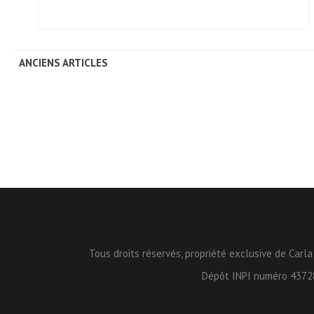
ANCIENS ARTICLES
Tous droits réservés, propriété exclusive de Carla
Dépôt INPI numéro 4372