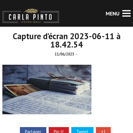
Capture d’écran 2023-06-11 à
18.42.54
11/06/2023
-
Partager
Pin It
Tweet
+1