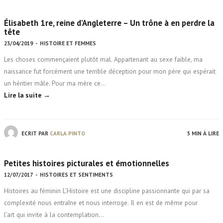
Élisabeth 1re, reine d’Angleterre – Un trône à en perdre la
tête
23/04/2019
-
HISTOIRE ET FEMMES
Les choses commençaient plutôt mal. Appartenant au sexe faible, ma
naissance fut forcément une terrible déception pour mon père qui espérait
un héritier mâle. Pour ma mère ce…
Lire la suite →
ECRIT PAR
CARLA PINTO
5 MIN À LIRE
Petites histoires picturales et émotionnelles
12/07/2017
-
HISTOIRES ET SENTIMENTS
Histoires au féminin L’Histoire est une discipline passionnante qui par sa
complexité nous entraîne et nous interroge. Il en est de même pour
l’art qui invite à la contemplation…