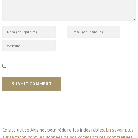
SUBMIT COMMENT
Ce site utilise Akismet pour réduire les indésirables.
En savoir plus
sur la façon dont les données de vos commentaires sont traitées
.