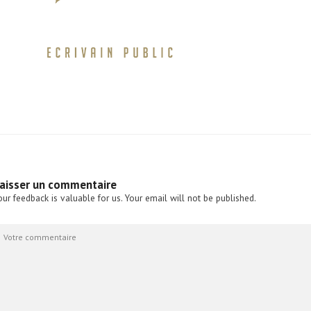
aisser un commentaire
our feedback is valuable for us. Your email will not be published.