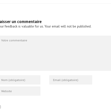
aisser un commentaire
our feedback is valuable for us. Your email will not be published.