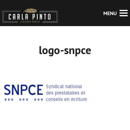
logo-snpce