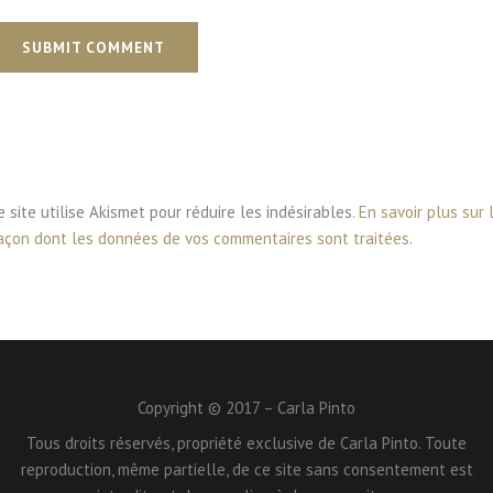
SUBMIT COMMENT
e site utilise Akismet pour réduire les indésirables.
En savoir plus sur 
açon dont les données de vos commentaires sont traitées
.
Copyright © 2017 – Carla Pinto
Tous droits réservés, propriété exclusive de Carla Pinto. Toute
reproduction, même partielle, de ce site sans consentement est