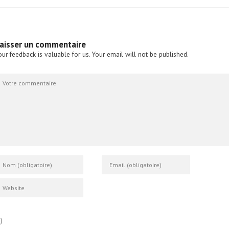
aisser un commentaire
our feedback is valuable for us. Your email will not be published.