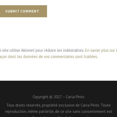
SUBMIT COMMENT
e site utilise Akismet pour réduire les indésirables.
En savoir plus sur 
açon dont les données de vos commentaires sont traitées
.
Copyright © 2017 – Carla Pinto
Tous droits réservés, propriété exclusive de Carla Pinto. Toute
reproduction, même partielle, de ce site sans consentement est